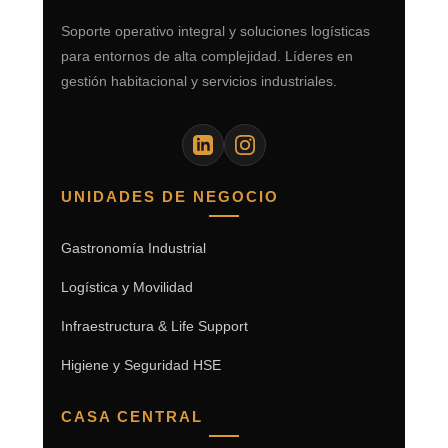
Soporte operativo integral y soluciones logísticas
para entornos de alta complejidad. Líderes en
gestión habitacional y servicios industriales.
UNIDADES DE NEGOCIO
Gastronomía Industrial
Logística y Movilidad
Infraestructura & Life Support
Higiene y Seguridad HSE
CASA CENTRAL