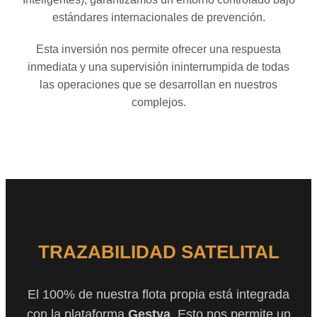
estándares internacionales de prevención.
Esta inversión nos permite ofrecer una respuesta
inmediata y una supervisión ininterrumpida de todas
las operaciones que se desarrollan en nuestros
complejos.
TRAZABILIDAD SATELITAL
El 100% de nuestra flota propia está integrada
con la plataforma
Gestya
. Esto nos permite un