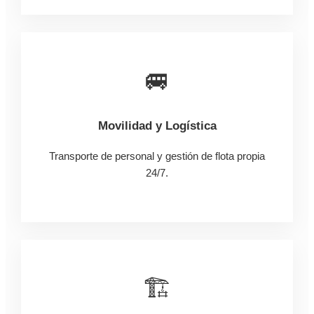
🚐
Movilidad y Logística
Transporte de personal y gestión de flota propia
24/7.
🏗️