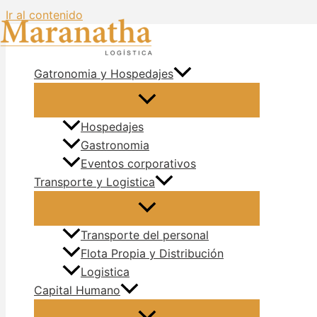
Ir al contenido
Gatronomia y Hospedajes
Hospedajes
Gastronomia
Eventos corporativos
Transporte y Logistica
Transporte del personal
Flota Propia y Distribución
Logistica
Capital Humano