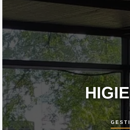
HIGI
GEST