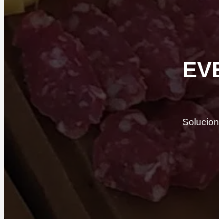
EV
Solucion