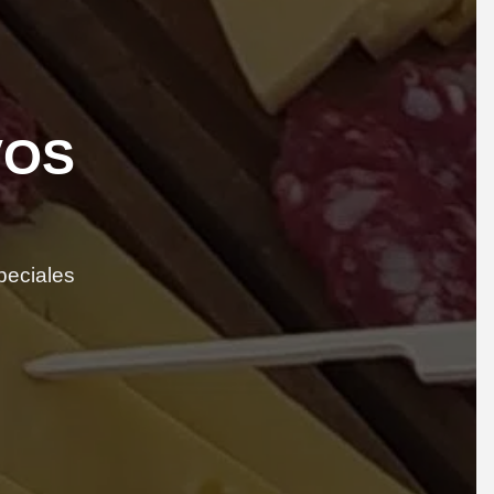
VOS
peciales