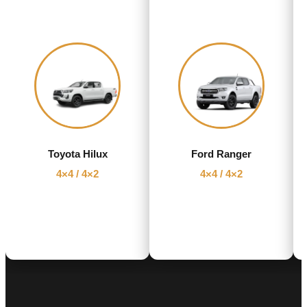
Toyota Hilux
Ford Ranger
4×4 / 4×2
4×4 / 4×2